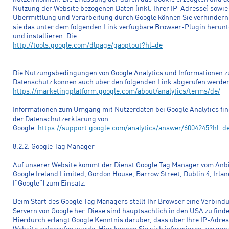
Nutzung der Website bezogenen Daten (inkl. Ihrer IP-Adresse) sowie
Übermittlung und Verarbeitung durch Google können Sie verhindern
sie das unter dem folgenden Link verfügbare Browser-Plugin herun
und installieren: Die
http://tools.google.com/dlpage/gaoptout?hl=de
Die Nutzungsbedingungen von Google Analytics und Informationen 
Datenschutz können auch über den folgenden Link abgerufen werde
https://marketingplatform.google.com/about/analytics/terms/de/
Informationen zum Umgang mit Nutzerdaten bei Google Analytics fin
der Datenschutzerklärung von
Google:
https://support.google.com/analytics/answer/6004245?hl=d
8.2.2. Google Tag Manager
Auf unserer Website kommt der Dienst Google Tag Manager vom Anb
Google Ireland Limited, Gordon House, Barrow Street, Dublin 4, Irlan
("Google“) zum Einsatz.
Beim Start des Google Tag Managers stellt Ihr Browser eine Verbind
Servern von Google her. Diese sind hauptsächlich in den USA zu find
Hierdurch erlangt Google Kenntnis darüber, dass über Ihre IP-Adre