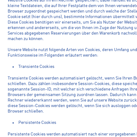
Website Cookies auf Ihrem Rechner gespeichert; dabei handelt es si
kleine Textdateien, die auf Ihrer Festplatte dem von Ihnen verwendet
Browser zugeordnet gespeichert werden und durch welche der Stelle
Cookie setzt (hier durch uns), bestimmte Informationen übermittelt
Diese Cookies benötigen wir einerseits, um Sie als Nutzer der Websit
erkennen und andererseits, um die von Ihnen im Zuge der Nutzung 
Services abgegebenen Reservierungen über den Warenkorb nachvoll
machen zu können.
Unsere Website nutzt folgende Arten von Cookies, deren Umfang un
Funktionsweise im Folgenden erläutert werden:
Transiente Cookies
Transiente Cookies werden automatisiert gelöscht, wenn Sie Ihren 
schließen. Dazu zählen insbesondere Session-Cookies, diese speiche
sogenannte Session-ID, mit welcher sich verschiedene Anfragen Ihr
Browsers der gemeinsamen Sitzung zuordnen lassen. Dadurch kann 
Rechner wiedererkannt werden, wenn Sie auf unsere Website zurüc
diese Session-Cookies werden gelöscht, wenn Sie sich ausloggen od
Browser schließen.
Persistente Cookies
Persistente Cookies werden automatisiert nach einer vorgegebenen