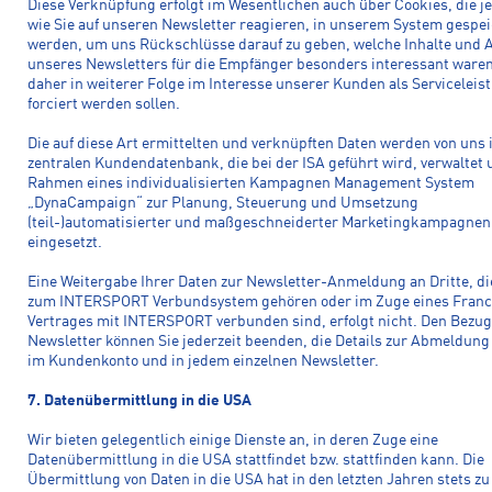
Diese Verknüpfung erfolgt im Wesentlichen auch über Cookies, die j
wie Sie auf unseren Newsletter reagieren, in unserem System gespei
werden, um uns Rückschlüsse darauf zu geben, welche Inhalte und A
unseres Newsletters für die Empfänger besonders interessant ware
daher in weiterer Folge im Interesse unserer Kunden als Serviceleis
forciert werden sollen.
Die auf diese Art ermittelten und verknüpften Daten werden von uns 
zentralen Kundendatenbank, die bei der ISA geführt wird, verwaltet
Rahmen eines individualisierten Kampagnen Management System
„DynaCampaign“ zur Planung, Steuerung und Umsetzung
(teil-)automatisierter und maßgeschneiderter Marketingkampagnen
eingesetzt.
Eine Weitergabe Ihrer Daten zur Newsletter-Anmeldung an Dritte, di
zum INTERSPORT Verbundsystem gehören oder im Zuge eines Franc
Vertrages mit INTERSPORT verbunden sind, erfolgt nicht. Den Bezug
Newsletter können Sie jederzeit beenden, die Details zur Abmeldung 
im Kundenkonto und in jedem einzelnen Newsletter.
7. Datenübermittlung in die USA
Wir bieten gelegentlich einige Dienste an, in deren Zuge eine
Datenübermittlung in die USA stattfindet bzw. stattfinden kann. Die
Übermittlung von Daten in die USA hat in den letzten Jahren stets zu