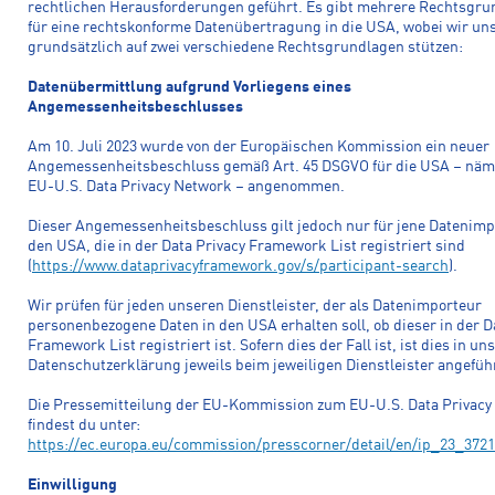
rechtlichen Herausforderungen geführt. Es gibt mehrere Rechtsgru
für eine rechtskonforme Datenübertragung in die USA, wobei wir un
grundsätzlich auf zwei verschiedene Rechtsgrundlagen stützen:
Datenübermittlung aufgrund Vorliegens eines
Angemessenheitsbeschlusses
Am 10. Juli 2023 wurde von der Europäischen Kommission ein neuer
Angemessenheitsbeschluss gemäß Art. 45 DSGVO für die USA – näm
EU-U.S. Data Privacy Network – angenommen.
Dieser Angemessenheitsbeschluss gilt jedoch nur für jene Datenimp
den USA, die in der Data Privacy Framework List registriert sind
(
https://www.dataprivacyframework.gov/s/participant-search
).
Wir prüfen für jeden unseren Dienstleister, der als Datenimporteur
personenbezogene Daten in den USA erhalten soll, ob dieser in der D
Framework List registriert ist. Sofern dies der Fall ist, ist dies in un
Datenschutzerklärung jeweils beim jeweiligen Dienstleister angefüh
Die Pressemitteilung der EU-Kommission zum EU-U.S. Data Privacy
findest du unter:
https://ec.europa.eu/commission/presscorner/detail/en/ip_23_3721
Einwilligung