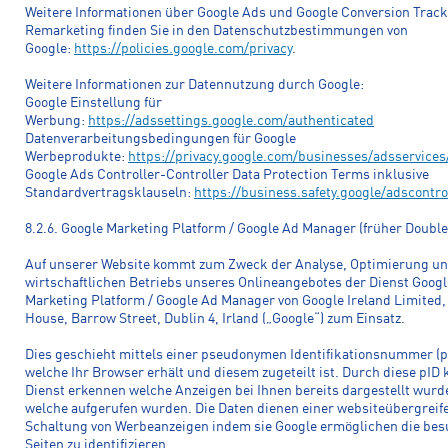
Weitere Informationen über Google Ads und Google Conversion Trac
Remarketing finden Sie in den Datenschutzbestimmungen von
Google:
https://policies.google.com/privacy
.
Weitere Informationen zur Datennutzung durch Google:
Google Einstellung für
Werbung:
https://adssettings.google.com/authenticated
Datenverarbeitungsbedingungen für Google
Werbeprodukte:
https://privacy.google.com/businesses/adsservices
Google Ads Controller-Controller Data Protection Terms inklusive
Standardvertragsklauseln:
https://business.safety.google/adscontro
8.2.6. Google Marketing Platform / Google Ad Manager (früher Double
Auf unserer Website kommt zum Zweck der Analyse, Optimierung un
wirtschaftlichen Betriebs unseres Onlineangebotes der Dienst Googl
Marketing Platform / Google Ad Manager von Google Ireland Limited
House, Barrow Street, Dublin 4, Irland („Google“) zum Einsatz.
Dies geschieht mittels einer pseudonymen Identifikationsnummer (p
welche Ihr Browser erhält und diesem zugeteilt ist. Durch diese pID
Dienst erkennen welche Anzeigen bei Ihnen bereits dargestellt wur
welche aufgerufen wurden. Die Daten dienen einer websiteübergrei
Schaltung von Werbeanzeigen indem sie Google ermöglichen die be
Seiten zu identifizieren.