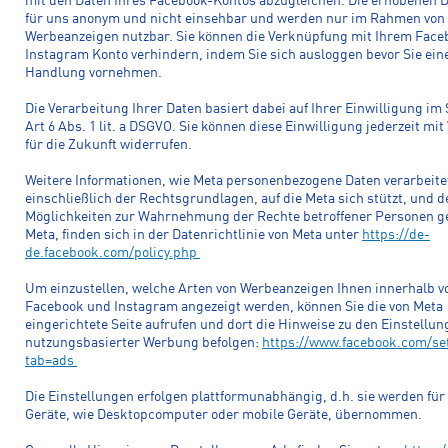
mit den Daten Ihres Facebook-Kontos abzugleichen. Die erhobenen D
für uns anonym und nicht einsehbar und werden nur im Rahmen von
Werbeanzeigen nutzbar. Sie können die Verknüpfung mit Ihrem Fac
Instagram Konto verhindern, indem Sie sich ausloggen bevor Sie ein
Handlung vornehmen.
Die Verarbeitung Ihrer Daten basiert dabei auf Ihrer Einwilligung im
Art 6 Abs. 1 lit. a DSGVO. Sie können diese Einwilligung jederzeit mi
für die Zukunft widerrufen.
Weitere Informationen, wie Meta personenbezogene Daten verarbeite
einschließlich der Rechtsgrundlagen, auf die Meta sich stützt, und d
Möglichkeiten zur Wahrnehmung der Rechte betroffener Personen 
Meta, finden sich in der Datenrichtlinie von Meta unter
https://de-
de.facebook.com/policy.php
Um einzustellen, welche Arten von Werbeanzeigen Ihnen innerhalb v
Facebook und Instagram angezeigt werden, können Sie die von Meta
eingerichtete Seite aufrufen und dort die Hinweise zu den Einstellu
nutzungsbasierter Werbung befolgen:
https://www.facebook.com/se
tab=ads
Die Einstellungen erfolgen plattformunabhängig, d.h. sie werden für 
Geräte, wie Desktopcomputer oder mobile Geräte, übernommen.