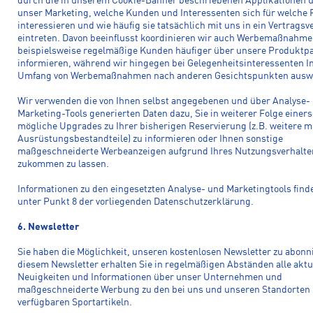
durch die in unserem Cookie-Banner beschriebenen Applikationen 
unser Marketing, welche Kunden und Interessenten sich für welche
interessieren und wie häufig sie tatsächlich mit uns in ein Vertragsv
eintreten. Davon beeinflusst koordinieren wir auch Werbemaßnahm
beispielsweise regelmäßige Kunden häufiger über unsere Produktpa
informieren, während wir hingegen bei Gelegenheitsinteressenten I
Umfang von Werbemaßnahmen nach anderen Gesichtspunkten ausw
Wir verwenden die von Ihnen selbst angegebenen und über Analyse-
Marketing-Tools generierten Daten dazu, Sie in weiterer Folge einers
mögliche Upgrades zu Ihrer bisherigen Reservierung (z.B. weitere m
Ausrüstungsbestandteile) zu informieren oder Ihnen sonstige
maßgeschneiderte Werbeanzeigen aufgrund Ihres Nutzungsverhalte
zukommen zu lassen.
Informationen zu den eingesetzten Analyse- und Marketingtools find
unter Punkt 8 der vorliegenden Datenschutzerklärung.
6. Newsletter
Sie haben die Möglichkeit, unseren kostenlosen Newsletter zu abonn
diesem Newsletter erhalten Sie in regelmäßigen Abständen alle aktu
Neuigkeiten und Informationen über unser Unternehmen und
maßgeschneiderte Werbung zu den bei uns und unseren Standorten
verfügbaren Sportartikeln.