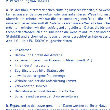
2. Verwendung von Cookies
a. Bei der bloß informatorischen Nutzung unserer Website, also wenn
keinen unserer Services nutzen oder uns auf anderem Wege Informa
übermitteln, erheben wir nur die personenbezogenen Daten, die Ihr
unserem Server übermittelt. Sofern Sie also unsere Website besuch
möchten, erheben wir die nachfolgend angeführten Daten, die für un
technisch erforderlich sind, um Ihnen die Website anzuzeigen und d
Stabilität und Sicherheit auf Basis unseres berechtigten Interesses 
Abs. 1 S. 1 lit. f EU-DSGVO zu gewährleisten:
IP Adresse
Datum und Uhrzeit der Anfrage
Zeitzonendifferenz zur Greenwich Mean Time (GMT)
Inhalt der Anforderung
Zugriffsstatus / http-Statuscode
Jeweils übertragene Datenmenge
Website, von der die Anforderung kommt
Verwendeter Browser
Betriebssystem und dessen Oberfläche
Sprache und Version der Browsersoftware
b. Ergänzend zu den zuvor genannten Daten werden bei Ihrer Nutzun