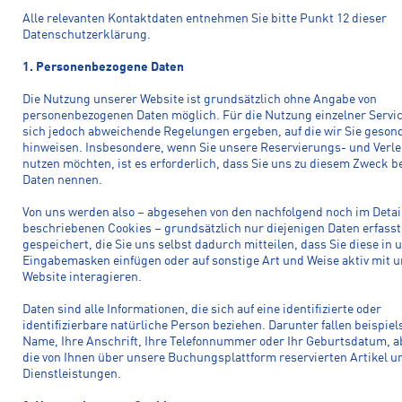
Alle relevanten Kontaktdaten entnehmen Sie bitte Punkt 12 dieser
Datenschutzerklärung.
1. Personenbezogene Daten
Die Nutzung unserer Website ist grundsätzlich ohne Angabe von
personenbezogenen Daten möglich. Für die Nutzung einzelner Servi
sich jedoch abweichende Regelungen ergeben, auf die wir Sie geson
hinweisen. Insbesondere, wenn Sie unsere Reservierungs- und Verle
nutzen möchten, ist es erforderlich, dass Sie uns zu diesem Zweck 
Daten nennen.
Von uns werden also – abgesehen von den nachfolgend noch im Detai
beschriebenen Cookies – grundsätzlich nur diejenigen Daten erfass
gespeichert, die Sie uns selbst dadurch mitteilen, dass Sie diese in
Eingabemasken einfügen oder auf sonstige Art und Weise aktiv mit 
Website interagieren.
Daten sind alle Informationen, die sich auf eine identifizierte oder
identifizierbare natürliche Person beziehen. Darunter fallen beispiel
Name, Ihre Anschrift, Ihre Telefonnummer oder Ihr Geburtsdatum, a
die von Ihnen über unsere Buchungsplattform reservierten Artikel u
Dienstleistungen.