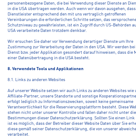
personenbezogene Daten, die bei Verwendung dieser Dienste an Dien
in die USA übertragen werden. Auch wenn wir davon ausgehen, dass
Dienstleister entsprechend den mit uns vertraglich getroffenen
Vereinbarungen die erforderlichen Schritte setzen, das versprochen
Schutzniveau zu gewährleisten, ist ein Zugriff durch US-Behörden au
USA verarbeitete Daten trotzdem denkbar.
Wir ersuchen Sie daher vor Verwendung derartiger Dienste um Ihre
Zustimmung zur Verarbeitung der Daten in den USA. Wir werden bei
Dienst bzw. jeder Applikation gesondert darauf hinweisen, dass die 
einer Datenübertragung in die USA besteht.
8. Verwendete Tools und Applikationen
8.1. Links zu anderen Websites
Auf unserer Website setzen wir auch Links zu anderen Websites wie
Affiliate-Partner, unsere Standorte und sonstige Kooperationspartne
erfolgt lediglich zu Informationszwecken, soweit keine gemeinsame
Verantwortlichkeit für die Reservierungsplattform besteht. Diese We
stehen nicht unter unserer Kontrolle und fallen daher nicht unter die
Bestimmungen dieser Datenschutzerklärung. Sollten Sie einen Link 
ist es möglich, dass der Betreiber dieser Website Daten über Sie erh
diese gemäß seiner Datenschutzerklärung, die von unserer abweich
verarbeitet.