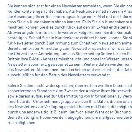
Sie können sich erst für einen Newsletter anmelden, wenn Sie ein op
Kundenkonto eingerichtet haben. Als Neukunde erhalten Sie im Ans
die Absendung Ihrer Reservierungsanfrage ein E-Mail mit der Inform
dass Sie ein Kundenkonto öffnen können. Falls Sie ein Kundenkonto ö
möchten, können Sie dies durch Klick auf den im E-Mail enthaltenen
Aktivierungslink initiieren. In weiterer Folge können Sie die Kontoak
bestätigen. Sobald Sie ein Kundenkonto eröffnet haben, können Sie s
für Newsletter durch Zustimmung zum Erhalt von Newslettern anme
Bereits mit erster Anmeldung zum Newsletter speichern wir das Da
die Uhrzeit Ihrer Anmeldung, um aus Sicherheitsgründen für den Fal
Dritter Ihre E-Mail-Adresse missbraucht und ohne Ihr Wissen unser
Newsletter abonniert, gewappnet zu sein. Weitere Daten werden von 
das Newsletter-Abonnement nicht erhoben und verarbeitet, die Dat
ausschließlich für den Bezug des Newsletters verwendet.
Sofern Sie dem nicht widersprechen, übermitteln wir Ihre Daten an d
kooperierenden Standorte zum Zwecke der Analyse Ihres Nutzerverh
sowie darauf aufbauend zur Übermittlung von Informationen zu Wer
Innerhalb der Unternehmensgruppe werden Ihre Daten, die Sie uns
des Newsletters zur Verfügung gestellt haben mit Daten, die möglic
durch uns anderweitig (z.B. beim Kauf von einer Ware oder Buchung 
Dienstleistung) erhoben werden, abgeglichen, um maßgeschneider
zu ermöglichen.