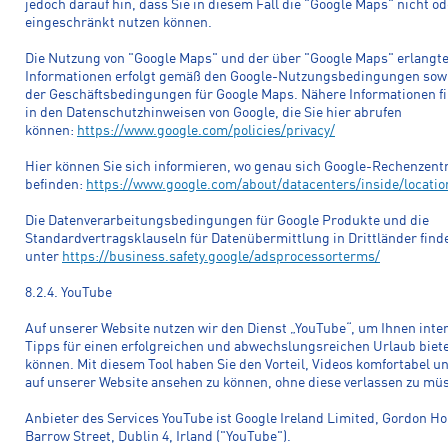
jedoch darauf hin, dass Sie in diesem Fall die "Google Maps" nicht o
eingeschränkt nutzen können.
Die Nutzung von "Google Maps" und der über "Google Maps" erlangt
Informationen erfolgt gemäß den Google-Nutzungsbedingungen sow
der Geschäftsbedingungen für Google Maps. Nähere Informationen fi
in den Datenschutzhinweisen von Google, die Sie hier abrufen
können:
https://www.google.com/policies/privacy/
Hier können Sie sich informieren, wo genau sich Google-Rechenzent
befinden:
https://www.google.com/about/datacenters/inside/locatio
Die Datenverarbeitungsbedingungen für Google Produkte und die
Standardvertragsklauseln für Datenübermittlung in Drittländer find
unter
https://business.safety.google/adsprocessorterms/
8.2.4. YouTube
Auf unserer Website nutzen wir den Dienst „YouTube“, um Ihnen inter
Tipps für einen erfolgreichen und abwechslungsreichen Urlaub biet
können. Mit diesem Tool haben Sie den Vorteil, Videos komfortabel u
auf unserer Website ansehen zu können, ohne diese verlassen zu mü
Anbieter des Services YouTube ist Google Ireland Limited, Gordon Ho
Barrow Street, Dublin 4, Irland ("YouTube").