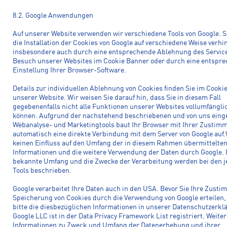
8.2. Google Anwendungen
Auf unserer Website verwenden wir verschiedene Tools von Google. 
die Installation der Cookies von Google auf verschiedene Weise verhi
insbesondere auch durch eine entsprechende Ablehnung des Servic
Besuch unserer Websites im Cookie Banner oder durch eine entspr
Einstellung Ihrer Browser-Software.
Details zur individuellen Ablehnung von Cookies finden Sie im Cook
unserer Website. Wir weisen Sie darauf hin, dass Sie in diesem Fall
gegebenenfalls nicht alle Funktionen unserer Websites vollumfängli
können. Aufgrund der nachstehend beschriebenen und von uns eing
Webanalyse- und Marketingtools baut Ihr Browser mit Ihrer Zustim
automatisch eine direkte Verbindung mit dem Server von Google auf
keinen Einfluss auf den Umfang der in diesem Rahmen übermittelte
Informationen und die weitere Verwendung der Daten durch Google. 
bekannte Umfang und die Zwecke der Verarbeitung werden bei den j
Tools beschrieben.
Google verarbeitet Ihre Daten auch in den USA. Bevor Sie Ihre Zust
Speicherung von Cookies durch die Verwendung von Google erteilen, 
bitte die diesbezüglichen Informationen in unserer Datenschutzerkl
Google LLC ist in der Data Privacy Framework List registriert. Weiter
Informationen zu Zweck und Umfang der Datenerhebung und ihrer