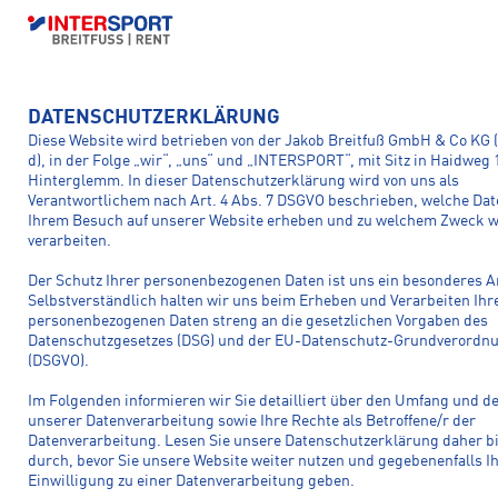
DE
DATENSCHUTZERKLÄRUNG
© 2026 Copyright INTERSPORT Breitfuss, All rights reserved.
Developed by
SKIVERLEIH
Diese Website wird betrieben von der Jakob Breitfuß GmbH & Co KG 
FlexMade
BIKEVERLEIH
d), in der Folge „wir“, „uns“ und „INTERSPORT“, mit Sitz in Haidweg 
Impressum
Datenschutzerklärung
Barrierefreiheitserklärung
KONTAKT
Hinterglemm. In dieser Datenschutzerklärung wird von uns als
Bikes mieten
Bike Coaching
Verantwortlichem nach Art. 4 Abs. 7 DSGVO beschrieben, welche Dat
Ihrem Besuch auf unserer Website erheben und zu welchem Zweck w
verarbeiten.
Trek Bike Testcenter
KONTAKT
Der Schutz Ihrer personenbezogenen Daten ist uns ein besonderes A
+43 6541 21200
Selbstverständlich halten wir uns beim Erheben und Verarbeiten Ihr
hello@intersport-breitfuss.at
Jobs
personenbezogenen Daten streng an die gesetzlichen Vorgaben des
Datenschutzgesetzes (DSG) und der EU-Datenschutz-Grundverordn
(DSGVO).
Im Folgenden informieren wir Sie detailliert über den Umfang und 
unserer Datenverarbeitung sowie Ihre Rechte als Betroffene/r der
Datenverarbeitung. Lesen Sie unsere Datenschutzerklärung daher b
durch, bevor Sie unsere Website weiter nutzen und gegebenenfalls I
Einwilligung zu einer Datenverarbeitung geben.