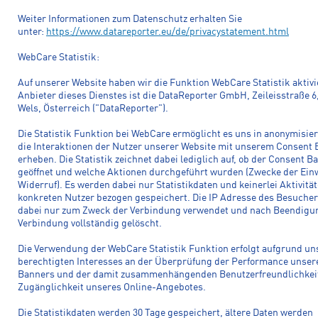
Weiter Informationen zum Datenschutz erhalten Sie
unter:
https://www.datareporter.eu/de/privacystatement.html
WebCare Statistik:
Auf unserer Website haben wir die Funktion WebCare Statistik aktivi
Anbieter dieses Dienstes ist die DataReporter GmbH, Zeileisstraße 6
Wels, Österreich ("DataReporter").
Die Statistik Funktion bei WebCare ermöglicht es uns in anonymisier
die Interaktionen der Nutzer unserer Website mit unserem Consent 
erheben. Die Statistik zeichnet dabei lediglich auf, ob der Consent B
geöffnet und welche Aktionen durchgeführt wurden (Zwecke der Einw
Widerruf). Es werden dabei nur Statistikdaten und keinerlei Aktivitä
konkreten Nutzer bezogen gespeichert. Die IP Adresse des Besucher
dabei nur zum Zweck der Verbindung verwendet und nach Beendigu
Verbindung vollständig gelöscht.
Die Verwendung der WebCare Statistik Funktion erfolgt aufgrund un
berechtigten Interesses an der Überprüfung der Performance unser
Banners und der damit zusammenhängenden Benutzerfreundlichkei
Zugänglichkeit unseres Online-Angebotes.
Die Statistikdaten werden 30 Tage gespeichert, ältere Daten werden