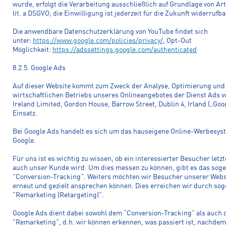
wurde, erfolgt die Verarbeitung ausschließlich auf Grundlage von Art.
lit. a DSGVO; die Einwilligung ist jederzeit für die Zukunft widerrufba
Die anwendbare Datenschutzerklärung von YouTube findet sich
unter:
https://www.google.com/policies/privacy/
, Opt-Out
Möglichkeit:
https://adssettings.google.com/authenticated
8.2.5. Google Ads
Auf dieser Website kommt zum Zweck der Analyse, Optimierung und
wirtschaftlichen Betriebs unseres Onlineangebotes der Dienst Ads v
Ireland Limited, Gordon House, Barrow Street, Dublin 4, Irland („Goo
Einsatz.
Bei Google Ads handelt es sich um das hauseigene Online-Werbesys
Google.
Für uns ist es wichtig zu wissen, ob ein interessierter Besucher letz
auch unser Kunde wird. Um dies messen zu können, gibt es das sog
"Conversion-Tracking". Weiters möchten wir Besucher unserer Webs
erneut und gezielt ansprechen können. Dies erreichen wir durch so
"Remarketing (Retargeting)".
Google Ads dient dabei sowohl dem “Conversion-Tracking” als auch
"Remarketing", d.h. wir können erkennen, was passiert ist, nachdem 