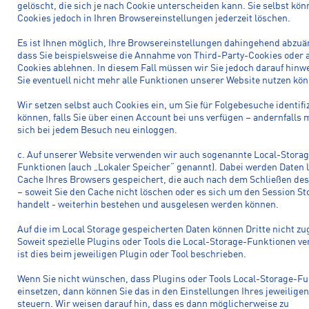
gelöscht, die sich je nach Cookie unterscheiden kann. Sie selbst kön
Cookies jedoch in Ihren Browsereinstellungen jederzeit löschen.
Es ist Ihnen möglich, Ihre Browsereinstellungen dahingehend abzuä
dass Sie beispielsweise die Annahme von Third-Party-Cookies oder a
Cookies ablehnen. In diesem Fall müssen wir Sie jedoch darauf hinw
Sie eventuell nicht mehr alle Funktionen unserer Website nutzen kö
Wir setzen selbst auch Cookies ein, um Sie für Folgebesuche identifi
können, falls Sie über einen Account bei uns verfügen – andernfalls
sich bei jedem Besuch neu einloggen.
c. Auf unserer Website verwenden wir auch sogenannte Local-Storag
Funktionen (auch „Lokaler Speicher“ genannt). Dabei werden Daten 
Cache Ihres Browsers gespeichert, die auch nach dem Schließen de
– soweit Sie den Cache nicht löschen oder es sich um den Session St
handelt - weiterhin bestehen und ausgelesen werden können.
Auf die im Local Storage gespeicherten Daten können Dritte nicht zu
Soweit spezielle Plugins oder Tools die Local-Storage-Funktionen v
ist dies beim jeweiligen Plugin oder Tool beschrieben.
Wenn Sie nicht wünschen, dass Plugins oder Tools Local-Storage-F
einsetzen, dann können Sie das in den Einstellungen Ihres jeweilige
steuern. Wir weisen darauf hin, dass es dann möglicherweise zu