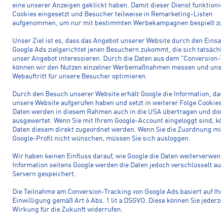
eine unserer Anzeigen geklickt haben. Damit dieser Dienst funktion
Cookies eingesetzt und Besucher teilweise in Remarketing-Listen
aufgenommen, um nur mit bestimmten Werbekampagnen bespielt z
Unser Ziel ist es, dass das Angebot unserer Website durch den Einsa
Google Ads zielgerichtet jenen Besuchern zukommt, die sich tatsächl
unser Angebot interessieren. Durch die Daten aus dem "Conversion
können wir den Nutzen einzelner Werbemaßnahmen messen und un
Webauftritt für unsere Besucher optimieren.
Durch den Besuch unserer Website erhält Google die Information, da
unsere Website aufgerufen haben und setzt in weiterer Folge Cookies
Daten werden in diesem Rahmen auch in die USA übertragen und do
ausgewertet. Wenn Sie mit Ihrem Google-Account eingeloggt sind, k
Daten diesem direkt zugeordnet werden. Wenn Sie die Zuordnung mi
Google-Profil nicht wünschen, müssen Sie sich ausloggen.
Wir haben keinen Einfluss darauf, wie Google die Daten weiterverwen
Information seitens Google werden die Daten jedoch verschlüsselt au
Servern gespeichert.
Die Teilnahme am Conversion-Tracking von Google Ads basiert auf Ih
Einwilligung gemäß Art 6 Abs. 1 lit a DSGVO. Diese können Sie jederz
Wirkung für die Zukunft widerrufen.