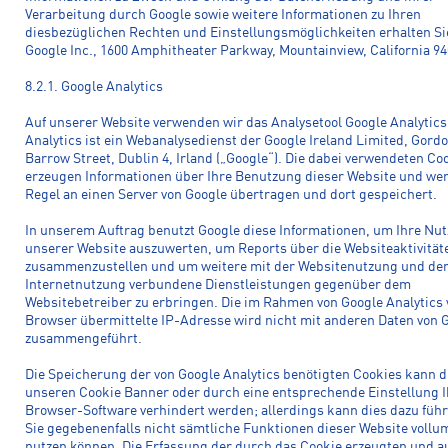
Verarbeitung durch Google sowie weitere Informationen zu Ihren
diesbezüglichen Rechten und Einstellungsmöglichkeiten erhalten Si
Google Inc., 1600 Amphitheater Parkway, Mountainview, California 9
8.2.1. Google Analytics
Auf unserer Website verwenden wir das Analysetool Google Analytics
Analytics ist ein Webanalysedienst der Google Ireland Limited, Gord
Barrow Street, Dublin 4, Irland („Google“). Die dabei verwendeten Co
erzeugen Informationen über Ihre Benutzung dieser Website und wer
Regel an einen Server von Google übertragen und dort gespeichert.
In unserem Auftrag benutzt Google diese Informationen, um Ihre Nu
unserer Website auszuwerten, um Reports über die Websiteaktivität
zusammenzustellen und um weitere mit der Websitenutzung und de
Internetnutzung verbundene Dienstleistungen gegenüber dem
Websitebetreiber zu erbringen. Die im Rahmen von Google Analytics
Browser übermittelte IP-Adresse wird nicht mit anderen Daten von 
zusammengeführt.
Die Speicherung der von Google Analytics benötigten Cookies kann 
unseren Cookie Banner oder durch eine entsprechende Einstellung I
Browser-Software verhindert werden; allerdings kann dies dazu führ
Sie gegebenenfalls nicht sämtliche Funktionen dieser Website vollu
nutzen können. Die Erfassung der durch das Cookie erzeugten und au