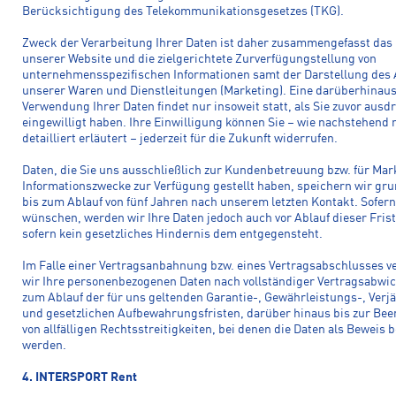
Berücksichtigung des Telekommunikationsgesetzes (TKG).
Zweck der Verarbeitung Ihrer Daten ist daher zusammengefasst das
unserer Website und die zielgerichtete Zurverfügungstellung von
unternehmensspezifischen Informationen samt der Darstellung des
unserer Waren und Dienstleitungen (Marketing). Eine darüberhina
Verwendung Ihrer Daten findet nur insoweit statt, als Sie zuvor ausd
eingewilligt haben. Ihre Einwilligung können Sie – wie nachstehend 
detailliert erläutert – jederzeit für die Zukunft widerrufen.
Daten, die Sie uns ausschließlich zur Kundenbetreuung bzw. für Mar
Informationszwecke zur Verfügung gestellt haben, speichern wir gru
bis zum Ablauf von fünf Jahren nach unserem letzten Kontakt. Sofern
wünschen, werden wir Ihre Daten jedoch auch vor Ablauf dieser Frist
sofern kein gesetzliches Hindernis dem entgegensteht.
Im Falle einer Vertragsanbahnung bzw. eines Vertragsabschlusses v
wir Ihre personenbezogenen Daten nach vollständiger Vertragsabwic
zum Ablauf der für uns geltenden Garantie-, Gewährleistungs-, Verj
und gesetzlichen Aufbewahrungsfristen, darüber hinaus bis zur Be
von allfälligen Rechtsstreitigkeiten, bei denen die Daten als Beweis 
werden.
4. INTERSPORT Rent