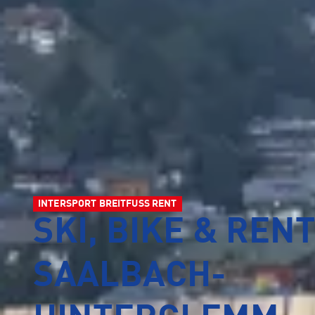
INTERSPORT BREITFUSS RENT
SKI, BIKE & RENT
SAALBACH-